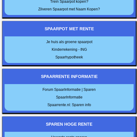
Trein Spaarpot kopen?
Zilveren Spaarpot met Naam Kopen?
SPAARPOT MET RENTE
Je huis als groene spaarpot
Kinderrekening - ING
Spaarhypotheek
SPAARRENTE INFORMATIE
Forum SpaarInformatie | Sparen
SpaarInformatie
Spaarrente.nl: Sparen info
SPAREN HOGE RENTE