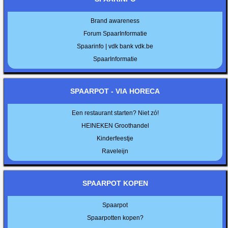
Brand awareness
Forum SpaarInformatie
Spaarinfo | vdk bank vdk.be
SpaarInformatie
SPAARPOT - VIA HORECA
Een restaurant starten? Niet zó!
HEINEKEN Groothandel
Kinderfeestje
Raveleijn
SPAARPOT KOPEN
Spaarpot
Spaarpotten kopen?