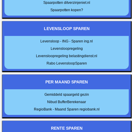
Spaarpotten ditverzinjeniet.nl
Spaarpotten kopen?
LEVENSLOOP SPAREN
Levensloop - ING - Sparen ing.nl
Levensloopregeling
Levensloopregeling belastingdienst.nl
Rabo LevensloopSparen
PER MAAND SPAREN
Gemiddeld spaargeld gezin
Nibud BufferBerekenaar
RegioBank - Maand Sparen regiobank.nl
RENTE SPAREN