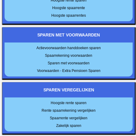
Hoogste rente sparen
Hoogste spaarrente
Hoogste spaarrentes
SPAREN MET VOORWAARDEN
Actievoorwaarden handdoeken sparen
Spaarrekening voorwaarden
Sparen met voorwaarden
Voorwaarden - Extra Pensioen Sparen
SPAREN VEREGELIJKEN
Hoogste rente sparen
Rente spaarrekening vergelijken
Spaarrente vergelijken
Zakelijk sparen