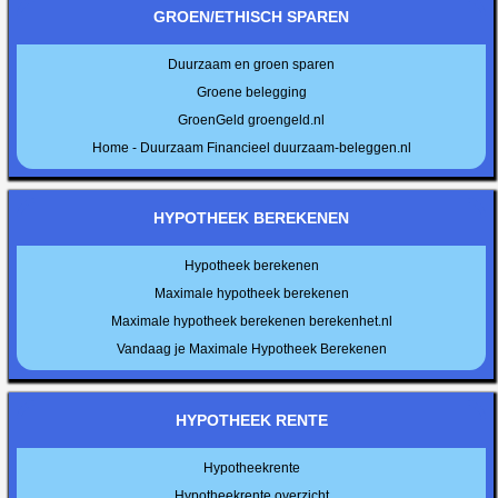
GROEN/ETHISCH SPAREN
Duurzaam en groen sparen
Groene belegging
GroenGeld groengeld.nl
Home - Duurzaam Financieel duurzaam-beleggen.nl
HYPOTHEEK BEREKENEN
Hypotheek berekenen
Maximale hypotheek berekenen
Maximale hypotheek berekenen berekenhet.nl
Vandaag je Maximale Hypotheek Berekenen
HYPOTHEEK RENTE
Hypotheekrente
Hypotheekrente overzicht